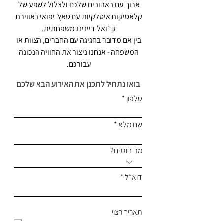
ארוך עם האהובים שלכם ולצלול לשפע של
קלאסיקות איטלקיות עם טאץ׳ יפואי באווירת
קז׳ואל דיינינג משפחתית.
בין אם מדובר בחגיגה עם החברים, הצוות או
המשפחה - אנחנו ניצור את החוויה הנכונה
עבורכם.
בואו נתחיל לתכנן את האירוע הבא שלכם
טלפון
שם מלא
מה חוגגים?
דוא״ל
תאריך רצוי